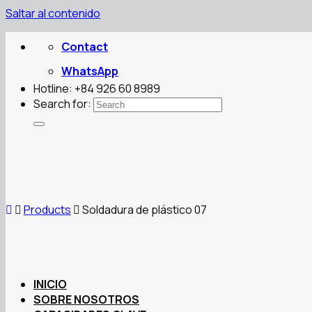
Saltar al contenido
Contact
WhatsApp
Hotline: +84 926 60 8989
Search for:
Products
Soldadura de plástico 07
INICIO
SOBRE NOSOTROS