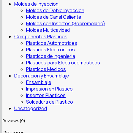
Moldes de Inyeccion
Moldes de Doble Inyeccion
Moldes de Canal Caliente
Moldes con Insertos (Sobremoldeo)
Moldes Multicavidad
Componentes Plasticos
Plasticos Automotrices
Plasticos Electronicos
Plasticos de Ingenieria
Plasticos para Electrodomesticos
Plasticos Medicos
Decoracion y Ensamblaje
Ensamblaje
Impresion en Plastico
Insertos Plasticos
Soldadura de Plastico
Uncategorized
Reviews (0)
Reviews