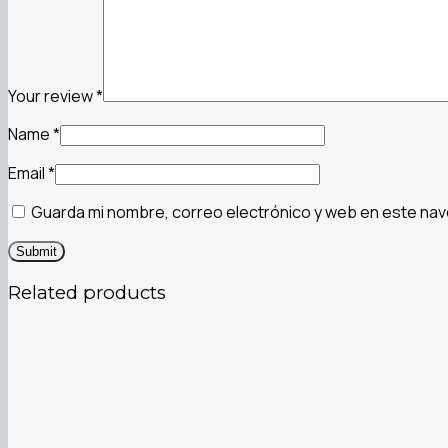
Your review
*
Name
*
Email
*
Guarda mi nombre, correo electrónico y web en este nav
Related products