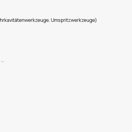
Mehrkavitätenwerkzeuge, Umspritzwerkzeuge)
 …