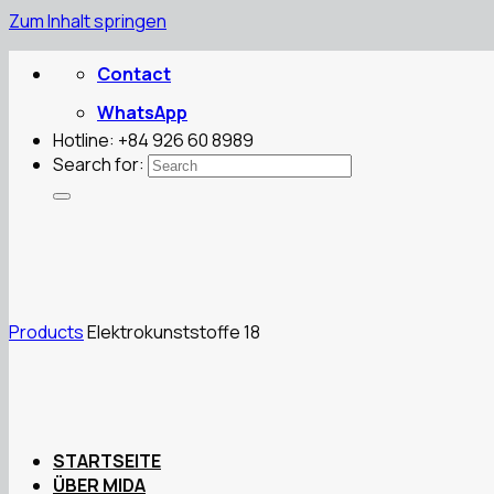
Zum Inhalt springen
Contact
WhatsApp
Hotline: +84 926 60 8989
Search for:
Products
Elektrokunststoffe 18
STARTSEITE
ÜBER MIDA