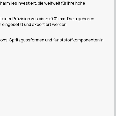
illes investiert, die weltweit für ihre hohe
t einer Präzision von bis zu 0,01 mm. Dazu gehören
n eingesetzt und exportiert werden.
zisions-Spritzgussformen und Kunststoffkomponenten in