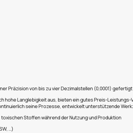
r Präzision von bis zu vier Dezimalstellen (0,0001) gefertigt 
h hohe Langlebigkeit aus, bieten ein gutes Preis-Leistungs
ntinuierlich seine Prozesse, entwickelt unterstützende Werk
on toxischen Stoffen während der Nutzung und Produktion
SW, …)