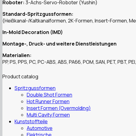
Roboter:
3-Achs-Servo-Roboter (Yushin)
Standard-Spritzgussformen:
(Heißkanal-/Kaltkanalformen, 2K-Formen, Insert-Formen, 
In-Mold Decoration (IMD)
Montage-, Druck- und weitere Dienstleistungen
Materialien:
PP, PS, PPS, PC, PC-ABS, ABS, PA66, POM, SAN, PET, PBT, PEI,
Product catalog
Spritzgussformen
Double Shot Formen
Hot Runner Formen
Insert Formen (Overmolding)
Multi Cavity Formen
Kunststoffteile
Automotive
Elektrische