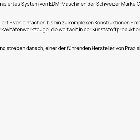
isiertes System von EDM-Maschinen der Schweizer Marke Charm
ert – von einfachen bis hin zu komplexen Konstruktionen – mi
rkavitätenwerkzeuge, die weltweit in der Kunststoffproduktio
 und streben danach, einer der führenden Hersteller von Prä