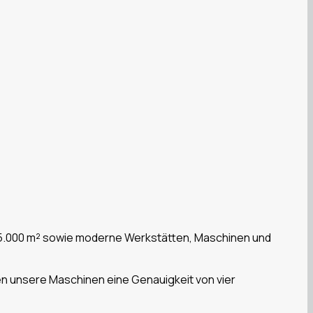
s 45.000 m² sowie moderne Werkstätten, Maschinen und
 unsere Maschinen eine Genauigkeit von vier