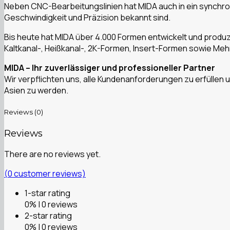
Neben CNC-Bearbeitungslinien hat MIDA auch in ein synchron
Geschwindigkeit und Präzision bekannt sind.
Bis heute hat MIDA über 4.000 Formen entwickelt und produzi
Kaltkanal-, Heißkanal-, 2K-Formen, Insert-Formen sowie Meh
MIDA – Ihr zuverlässiger und professioneller Partner
Wir verpflichten uns, alle Kundenanforderungen zu erfüllen
Asien zu werden.
Reviews (0)
Reviews
There are no reviews yet.
(
0
customer reviews)
1-star rating
0% | 0 reviews
2-star rating
0% | 0 reviews